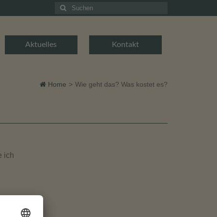
Suchen
nach:
Aktuelles
Kontakt
Home
>
Wie geht das? Was kostet es?
e ich
n Ihr