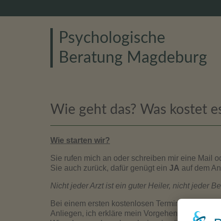
Psychologische
Beratung Magdeburg
Wie geht das? Was kostet e
Wie starten wir?
Sie rufen mich an oder schreiben mir eine Mail 
Sie auch zurück, dafür genügt ein
JA
auf dem Anr
Nicht jeder Arzt ist ein guter Heiler, nicht jeder Be
Bei einem ersten kostenlosen Termin lernen wir
Anliegen, ich erkläre mein Vorgehen und im Coach